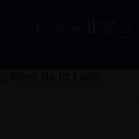
MENU
n Pays de la Loire