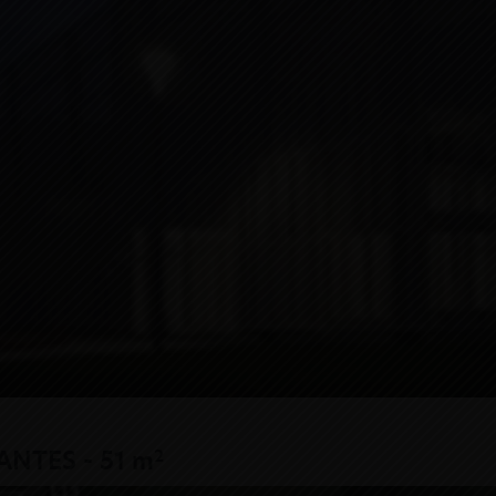
2
NANTES - 51 m