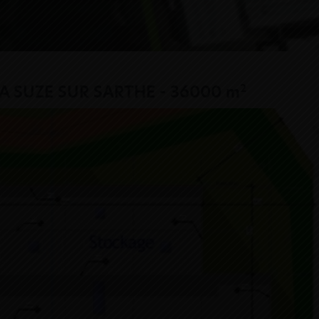
2
 LA SUZE SUR SARTHE - 36000 m