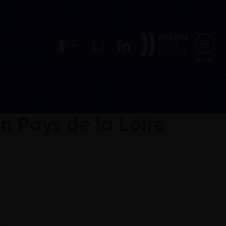
MENU
n Pays de la Loire