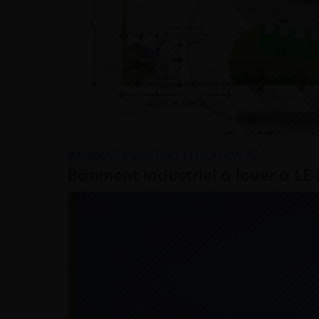
BÂTIMENT INDUSTRIEL
|
LOCATION 72
Bâtiment industriel à louer à L