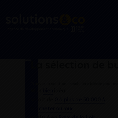
La sélection de b
Trouver la solution immobilière idéale pour m
Mon
idéal
serait de
à
et situé en
.