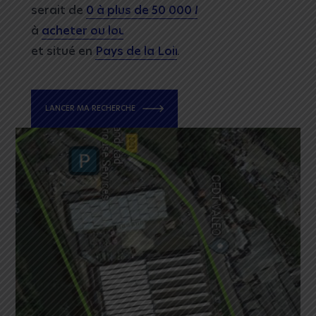
serait de
à
et situé en
.
LANCER MA RECHERCHE