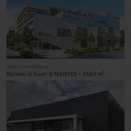
BUREAU
|
LOCATION 44
2
Bureau à louer à NANTES - 2663 m