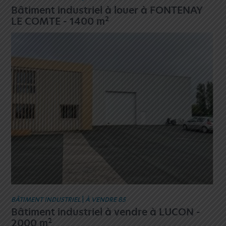
Bâtiment industriel à louer à FONTENAY
2
LE COMTE - 1400 m
BÂTIMENT INDUSTRIEL
|
À VENDRE 85
Bâtiment industriel à vendre à LUCON -
2
2000 m