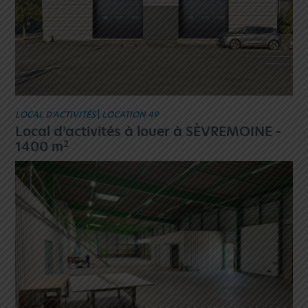
LOCAL D’ACTIVITÉS
|
LOCATION 49
Local d’activités à louer à SÈVREMOINE -
2
1400 m