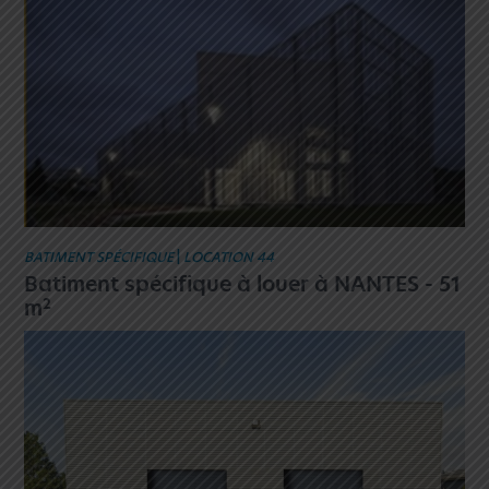
BATIMENT SPÉCIFIQUE
|
LOCATION 44
Batiment spécifique à louer à NANTES - 51
2
m