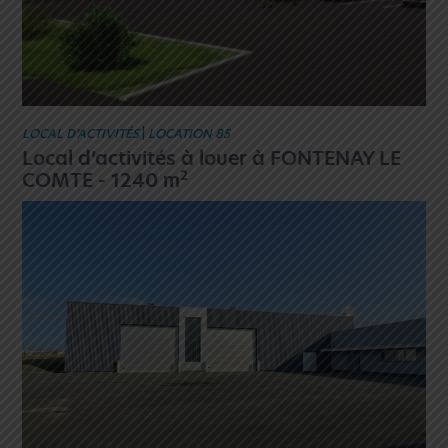
LOCAL D’ACTIVITÉS
|
LOCATION 85
Local d’activités à louer à FONTENAY LE
2
COMTE - 1240 m