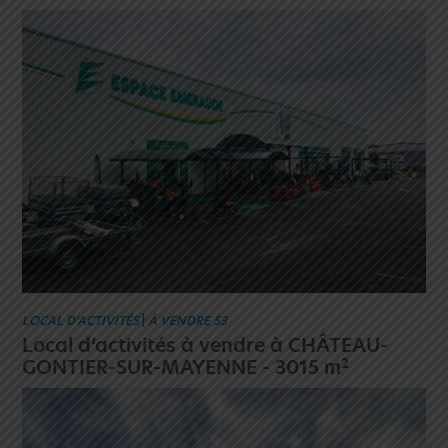
LOCAL D’ACTIVITÉS
|
À VENDRE 53
Local d’activités à vendre à CHÂTEAU-
2
GONTIER-SUR-MAYENNE - 3015 m