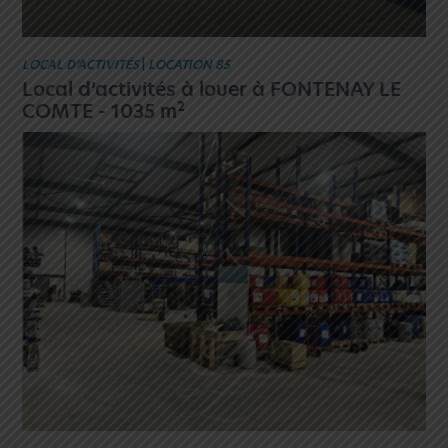
LOCAL D’ACTIVITÉS
|
LOCATION 85
Local d’activités à louer à FONTENAY LE
2
COMTE - 1035 m