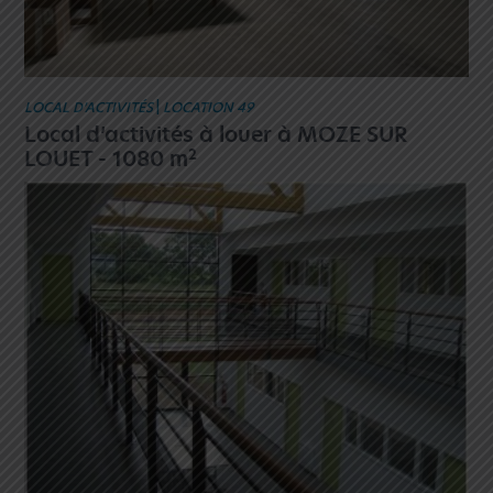
LOCAL D’ACTIVITÉS
|
LOCATION 49
Local d’activités à louer à MOZE SUR
2
LOUET - 1080 m