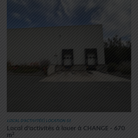
LOCAL D’ACTIVITÉS
|
LOCATION 53
Local d’activités à louer à CHANGE - 670
2
m