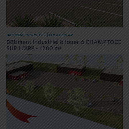
BÂTIMENT INDUSTRIEL
|
LOCATION 49
Bâtiment industriel à louer à CHAMPTOCE
2
SUR LOIRE - 1200 m