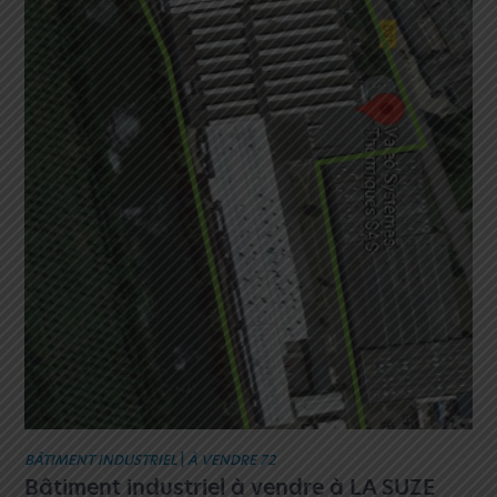
BÂTIMENT INDUSTRIEL
|
À VENDRE 72
Bâtiment industriel à vendre à LA SUZE