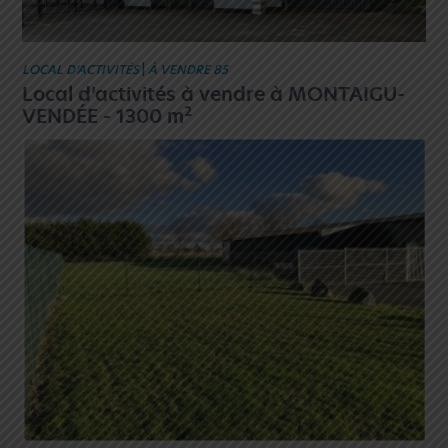
LOCAL D’ACTIVITÉS
|
À VENDRE 85
Local d’activités à vendre à MONTAIGU-
2
VENDÉE - 1300 m