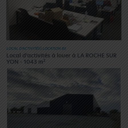
LOCAL D’ACTIVITÉS
|
LOCATION 85
Local d’activités à louer à LA ROCHE SUR
2
YON - 1043 m