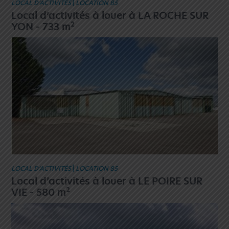
LOCAL D’ACTIVITÉS
|
LOCATION 85
Local d’activités à louer à LA ROCHE SUR
2
YON - 733 m
LOCAL D’ACTIVITÉS
|
LOCATION 85
Local d’activités à louer à LE POIRE SUR
2
VIE - 580 m