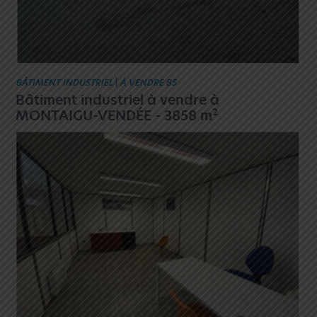
BÂTIMENT INDUSTRIEL
|
À VENDRE 85
Bâtiment industriel à vendre à
2
MONTAIGU-VENDÉE - 3858 m