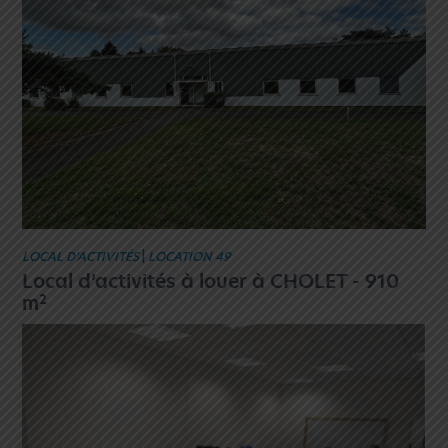
LOCAL D’ACTIVITÉS
|
LOCATION 49
Local d’activités à louer à CHOLET - 910
2
m