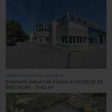
BÂTIMENT INDUSTRIEL
|
LOCATION 44
Bâtiment industriel à louer à VIGNEUX DE
2
BRETAGNE - 5142 m