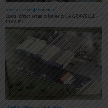
LOCAL D’ACTIVITÉS
|
LOCATION 53
Local d’activités à louer à LA GRAVELLE -
2
1492 m
BÂTIMENT INDUSTRIEL
|
LOCATION 85