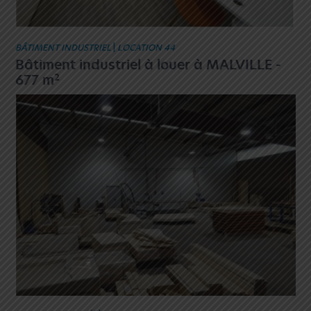
BÂTIMENT INDUSTRIEL
|
LOCATION 44
Bâtiment industriel à louer à MALVILLE -
2
677 m