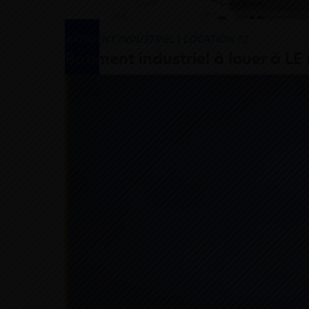
BÂTIMENT INDUSTRIEL
|
LOCATION 72
Bâtiment industriel à louer à L