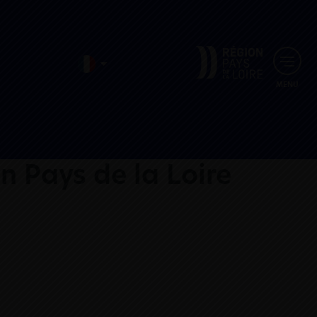
MENU
n Pays de la Loire