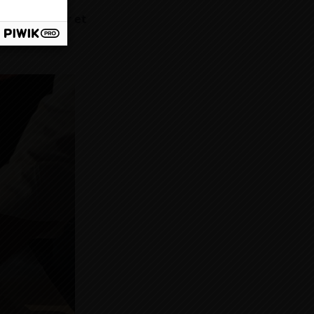
aume Gautier et