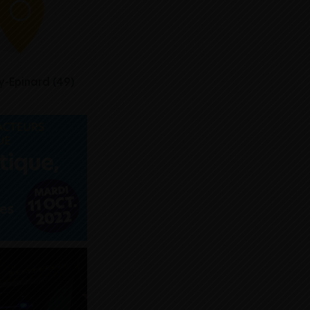
-Epinard (49)