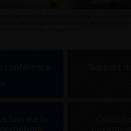
ssous les supports des interventions et quelques infor
s pour accompagner les entreprises vers la transition
ts utiles, prochains rendez-vous).
a conférence
Support de
us loin sur la
Consulte
énergétique
environn