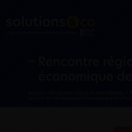
Rencontre régi
économique des
Accueil
»
Des rendez-vous à ne pas manquer
»
acteurs du développement économique des Pays 