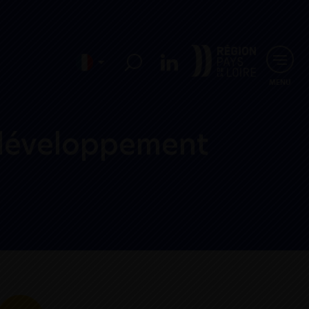
MENU
 développement