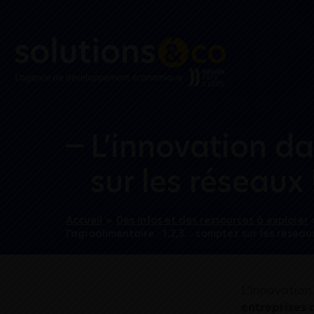
L’innovation da
sur les réseaux 
Accueil
»
Des infos et des ressources à explorer
l’agroalimentaire : 1,2,3… comptez sur les réseaux
L’innovation
entreprises 