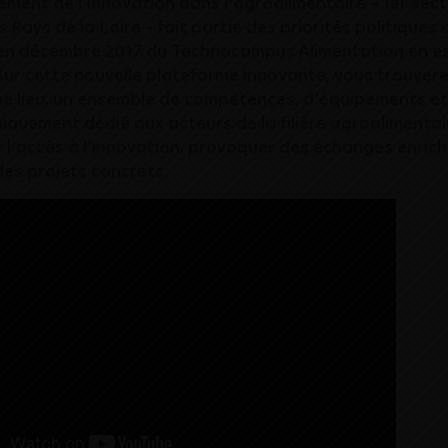
ment de l’innovation dans l’agroalimentaire – 1er sec
s Pays de la Loire – fait partie des priorités politiques 
en décembre 2017 du Technocampus Alimentation en est
. Sur cette nouvelle plateforme innovante, vous trouvere
e lieu, un ensemble de compétences, d’équipements e
iquement dédié aux acteurs de la filière agroalimentai
er l’accès à l’innovation, provoquer des échanges enrich
 des projets concrets.