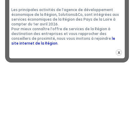
Les principales activités de l'agence de développement
économique de la Région, Solutions&Co, sont intégrées aux
services économiques de la Région des Pays de la Loire à
compter du 1er avril 2026.
Pour mieux connaître l’offre de services de la Région à
destination des entreprises et vous rapprocher des
conseillers de proximité, nous vous invitons à rejoindre
le
site internet de la Région
.
L’innovation dans l’agroalimentaire :
1,2,3… comptez sur les réseaux !
EN SAVOIR +