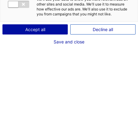
other sites and social media. We'll use it to measure
how effective our ads are. We'll also use it to exclude
you from campaigns that you might not like.
Accept all
Decline all
Save and close