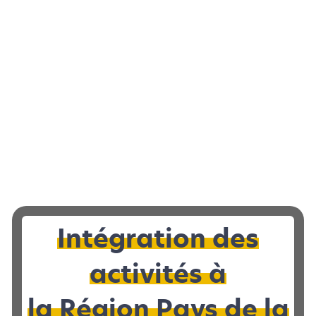
Intégration des
activités à
la Région Pays de la