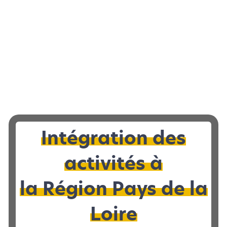
Intégration des
activités à
la Région Pays de la
Loire