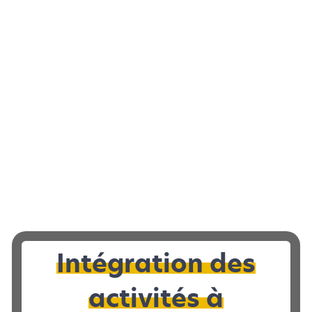
Intégration des
activités à