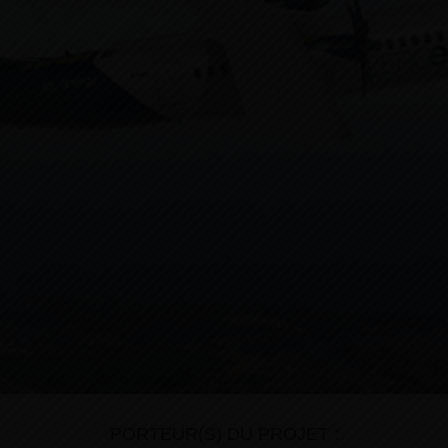
PORTEUR(S) DU PROJET :