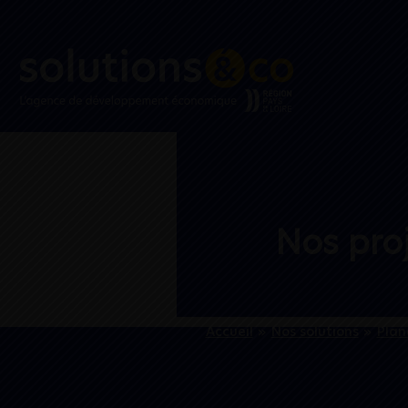
Nos proj
Accueil
»
Nos solutions
»
Plan