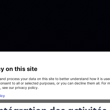
y on this site
and process your data on this site to better understand how it is us
onsent to all or selected purposes, or you can decline them all. For 
, see our privacy policy.
licy
Analytics