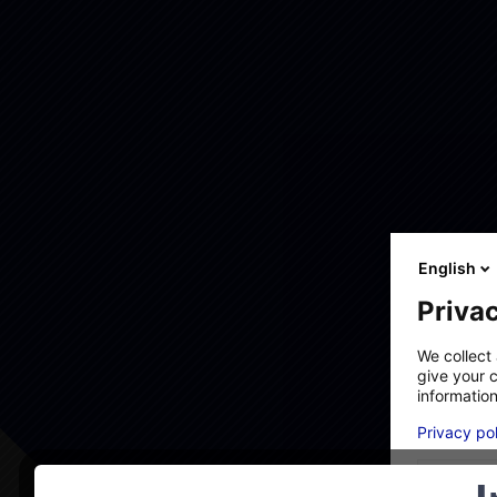
English
Privac
We collect 
give your c
information
Privacy po