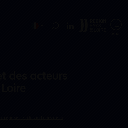
MENU
et des acteurs
 Loire
treprises et des acteurs de la