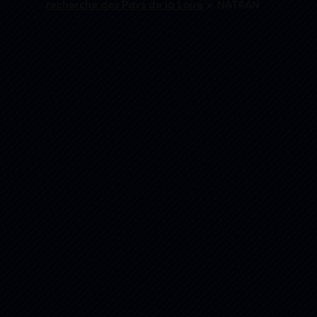
recherche des Pays de la Loire
»
NATRAN