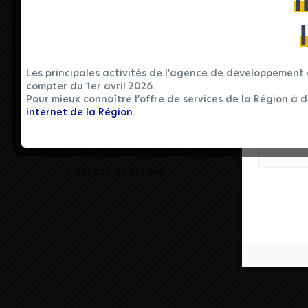
I
Les principales activités de l'agence de développement 
compter du 1er avril 2026.
Pour mieux connaître l’offre de services de la Région à 
internet de la Région
.
Revenir en arrière