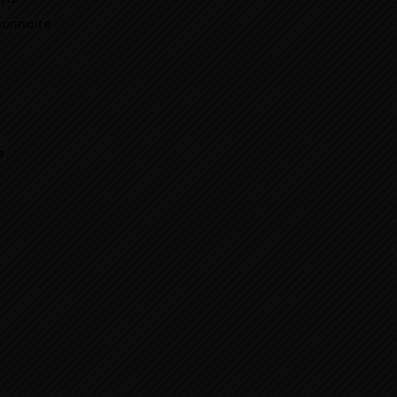
ionnaire
e