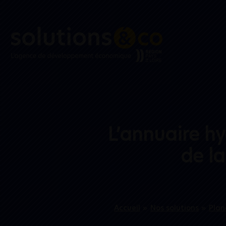
L’annuaire hy
de la
Accueil
»
Nos solutions
»
Plan