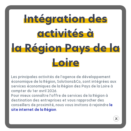
Intégration des
activités à
la Région Pays de la
Loire
Les principales activités de l'agence de développement
économique de la Région, Solutions&Co, sont intégrées aux
services économiques de la Région des Pays de la Loire à
compter du 1er avril 2026.
Pour mieux connaître l’offre de services de la Région à
destination des entreprises et vous rapprocher des
conseillers de proximité, nous vous invitons à rejoindre
le
site internet de la Région
.
Mission H24
Mobilité terrestre et ferroviaire