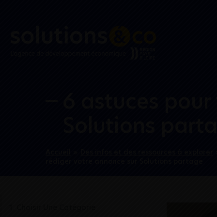
6 astuces pour 
Solutions part
Accueil
»
Des infos et des ressources à explorer
rédiger votre annonce sur Solutions partage
1. Choisir Une Catégorie