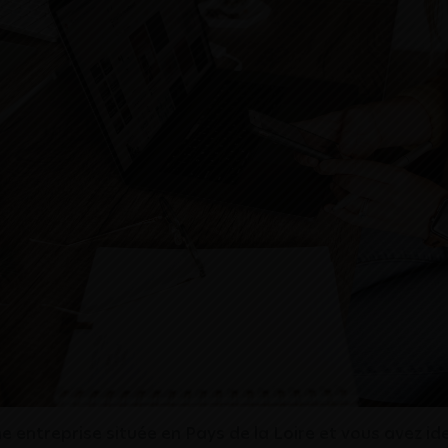
e entreprise située en Pays de la Loire et vous avez ide