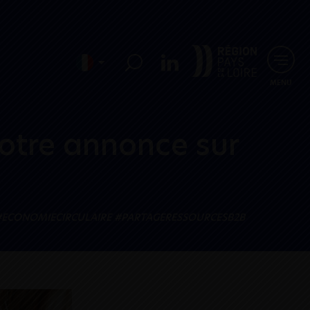
MENU
votre annonce sur
#ECONOMIECIRCULAIRE
#PARTAGERESSOURCESB2B