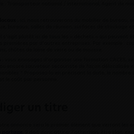
e : Transporteur national / international, Agent de m
locaux :
ici, nous retrouverons du mobilier de bureau, m
ue, bureaux, salles de réunion, surfaces de stockage et
il s’agit plutôt ici de tous les « déchets » qui peuvent êt
s premières par d’autres entreprises. Par exemple : c
ons, chûtes de laine de verre ou de mousse…
 :
vous envisagez d’organiser une formation CACES, sé
 ou encore sauveteur secouriste de façon délocalisée et
ponibles ? Proposez-la en précisant la date, le nombre 
et le coût par personne.
diger un titre
votre annonce sera le premier élément que verront les e
s partage
. Il doit donc attirer l’attention, être clair, exp